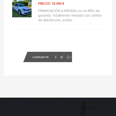
PRECIO: 10.500 €
FINANCIACIÓN A MEDIDA con un AÑO de
garantía. Totalmente revisado con cambio
de distribución, aceite,...
COMPARTIR