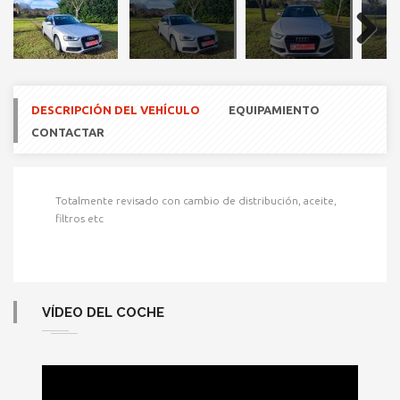
Next
DESCRIPCIÓN DEL VEHÍCULO
EQUIPAMIENTO
CONTACTAR
Totalmente revisado con cambio de distribución, aceite,
filtros etc
VÍDEO DEL COCHE