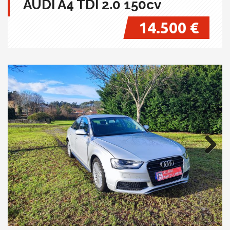
AUDI A4 TDI 2.0 150cv
14.500 €
Next