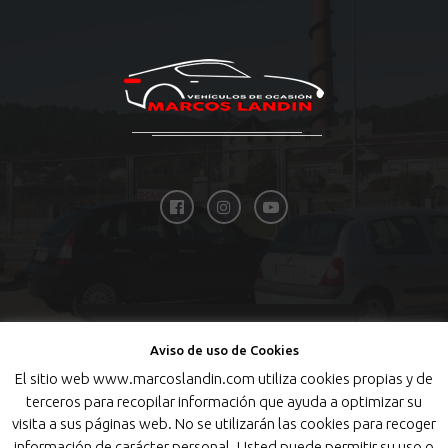
Aviso de uso de Cookies
El sitio web www.marcoslandin.com utiliza cookies propias y de
TOP
terceros para recopilar información que ayuda a optimizar su
visita a sus páginas web. No se utilizarán las cookies para recoger
información de carácter personal. Usted puede permitir su uso o