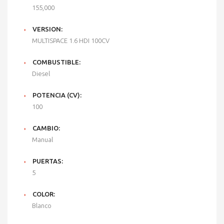
155,000
VERSION:
MULTISPACE 1.6 HDI 100CV
COMBUSTIBLE:
Diesel
POTENCIA (CV):
100
CAMBIO:
Manual
PUERTAS:
5
COLOR:
Blanco