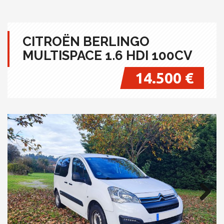
CITROËN BERLINGO
MULTISPACE 1.6 HDI 100CV
14.500 €
Next