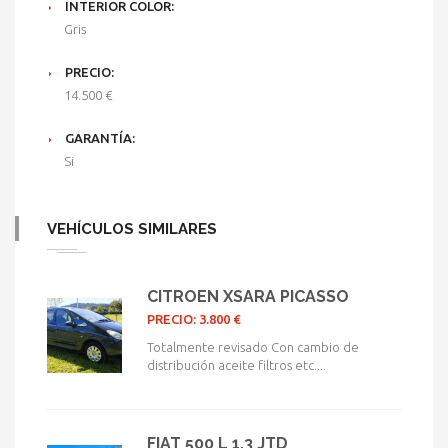
INTERIOR COLOR:
Gris
PRECIO:
14.500 €
GARANTÍA:
Si
VEHÍCULOS SIMILARES
CITROEN XSARA PICASSO
PRECIO: 3.800 €
Totalmente revisado Con cambio de
distribución aceite filtros etc....
FIAT 500 L 1.3 JTD