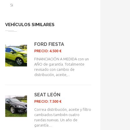
Si
VEHÍCULOS SIMILARES
FORD FIESTA
PRECIO: 4.500 €
FINANCIACIÓN A MEDIDA con un
AÑO de garantía. Totalmente
revisado con cambio de
distribución, aceite,...
SEAT LEÓN
PRECIO: 7.500 €
Correa distribución, aceite y filtro
cambiados también cuatro
ruedas nuevas. Un año de
garantía....