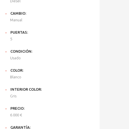
Diesel
CAMBIO:
Manual
PUERTAS:
5
CONDICIÓN:
Usado
COLOR:
Blanco
INTERIOR COLOR:
Gris
PRECIO:
6.000 €
GARANTÍA: