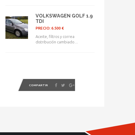
VOLKSWAGEN GOLF 1.9
TDI
PRECIO: 6.500 €
Aceite, filtros y correa
distribución cambiado....
COMPARTIR