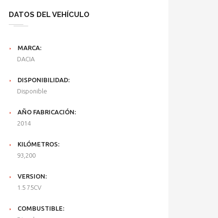
DATOS DEL VEHÍCULO
MARCA:
DACIA
DISPONIBILIDAD:
Disponible
AÑO FABRICACIÓN:
2014
KILÓMETROS:
93,200
VERSION:
1.5 75CV
COMBUSTIBLE: