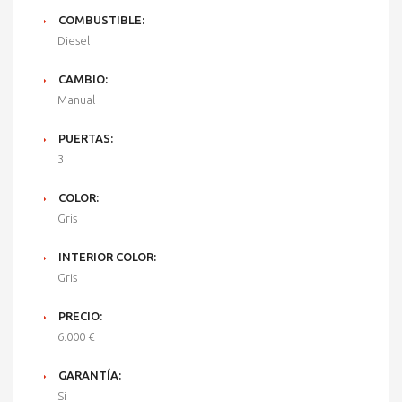
COMBUSTIBLE:
Diesel
CAMBIO:
Manual
PUERTAS:
3
COLOR:
Gris
INTERIOR COLOR:
Gris
PRECIO:
6.000 €
GARANTÍA:
Si