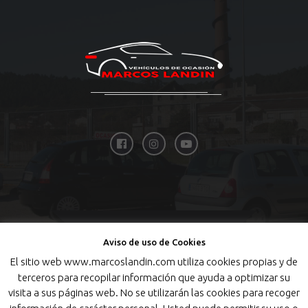
Aviso de uso de Cookies
El sitio web www.marcoslandin.com utiliza cookies propias y de
TOP
terceros para recopilar información que ayuda a optimizar su
visita a sus páginas web. No se utilizarán las cookies para recoger