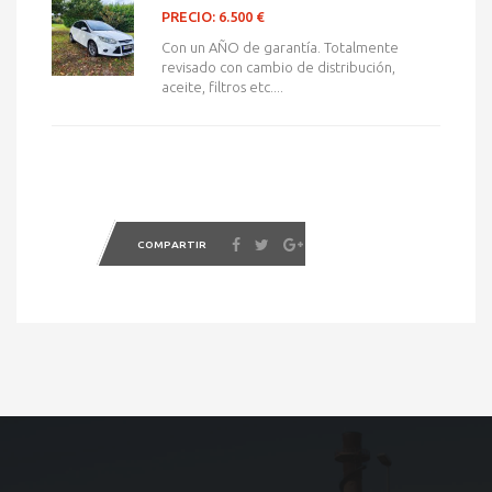
PRECIO: 6.500 €
Con un AÑO de garantía. Totalmente
revisado con cambio de distribución,
aceite, filtros etc....
COMPARTIR