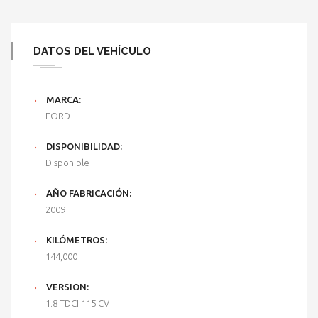
DATOS DEL VEHÍCULO
MARCA:
FORD
DISPONIBILIDAD:
Disponible
AÑO FABRICACIÓN:
2009
KILÓMETROS:
144,000
VERSION:
1.8 TDCI 115 CV