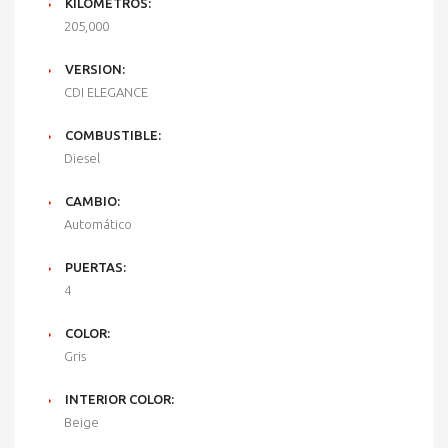
KILÓMETROS:
205,000
VERSION:
CDI ELEGANCE
COMBUSTIBLE:
Diesel
CAMBIO:
Automático
PUERTAS:
4
COLOR:
Gris
INTERIOR COLOR:
Beige