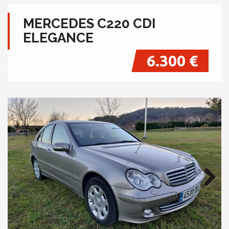
MERCEDES C220 CDI
ELEGANCE
6.300 €
Next