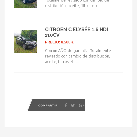
Totalmente revisado con cambio de
distribución, aceite, filtros etc....
CITROEN C ELYSÉE 1.6 HDI
110CV
PRECIO: 8.500 €
Con un AÑO de garantía. Totalmente
revisado con cambio de distribución,
aceite, filtros etc....
COMPARTIR