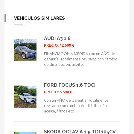
VEHÍCULOS SIMILARES
AUDI A3 1.6
PRECIO: 12.500 €
FINANCIACIÓN A MEDIDA con un AÑO de
garantía. Totalmente revisado con cambio
de distribución, aceite,...
FORD FOCUS 1.6 TDCI
PRECIO: 6.500 €
Con un AÑO de garantía. Totalmente
revisado con cambio de distribución,
aceite, filtros etc....
SKODA OCTAVIA 1.9 TDI 105CV