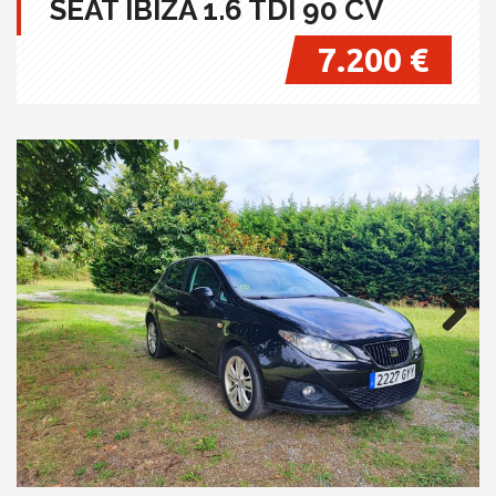
SEAT IBIZA 1.6 TDI 90 CV
7.200 €
Next