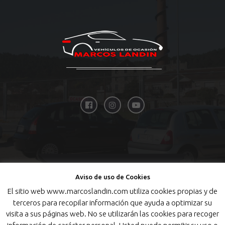
Aviso de uso de Cookies
El sitio web www.marcoslandin.com utiliza cookies propias y de
TOP
terceros para recopilar información que ayuda a optimizar su
visita a sus páginas web. No se utilizarán las cookies para recoger