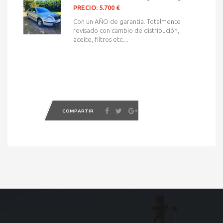
PRECIO: 5.700 €
Con un AÑO de garantía. Totalmente
revisado con cambio de distribución,
aceite, filtros etc....
COMPARTIR