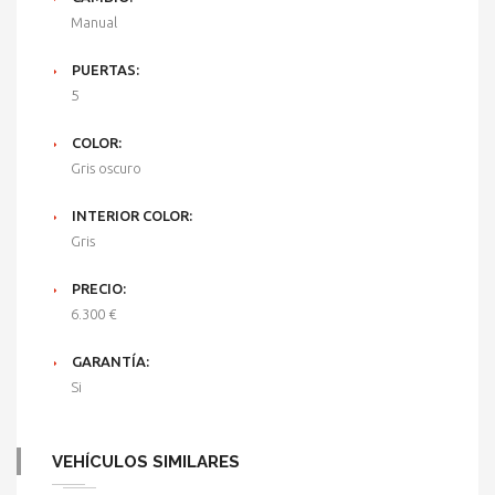
Manual
PUERTAS:
5
COLOR:
Gris oscuro
INTERIOR COLOR:
Gris
PRECIO:
6.300 €
GARANTÍA:
Si
VEHÍCULOS SIMILARES