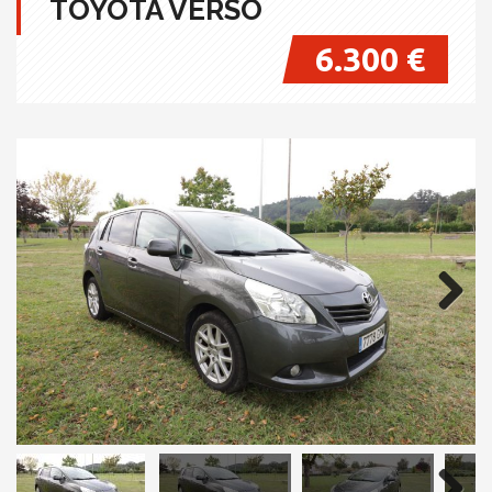
TOYOTA VERSO
6.300 €
Next