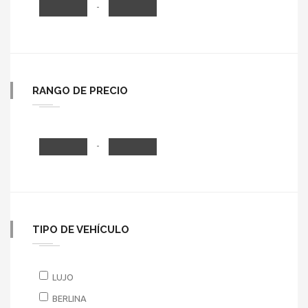
-
RANGO DE PRECIO
-
TIPO DE VEHÍCULO
LUJO
BERLINA