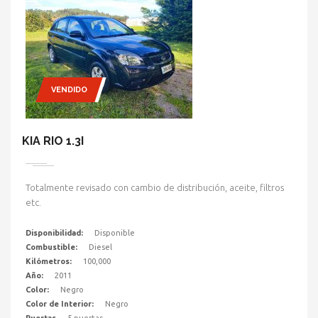
VENDIDO
KIA RIO 1.3I
Totalmente revisado con cambio de distribución, aceite, filtros
etc.
Disponibilidad:
Disponible
Combustible:
Diesel
Kilómetros:
100,000
Año:
2011
Color:
Negro
Color de Interior:
Negro