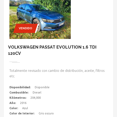
VENDIDO
VOLKSWAGEN PASSAT EVOLUTION 1.6 TDI
120CV
Totalmente revisado con cambio de distribución, aceite, filtros
etc.
Disponibilidad:
Disponible
Combustible:
Diesel
Kilómetros:
204,000
Año:
2016
Color:
Azul
Color de Interior:
Gris oscuro