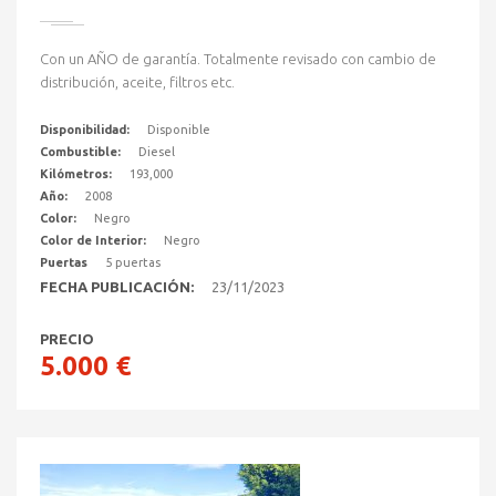
Con un AÑO de garantía. Totalmente revisado con cambio de
distribución, aceite, filtros etc.
Disponibilidad:
Disponible
Combustible:
Diesel
Kilómetros:
193,000
Año:
2008
Color:
Negro
Color de Interior:
Negro
Puertas
5 puertas
FECHA PUBLICACIÓN:
23/11/2023
PRECIO
5.000 €