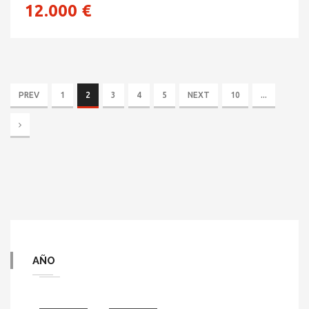
12.000 €
PREV
1
2
3
4
5
NEXT
10
...
AÑO