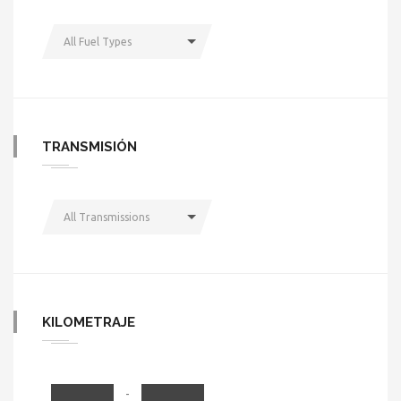
All Fuel Types
TRANSMISIÓN
All Transmissions
KILOMETRAJE
-