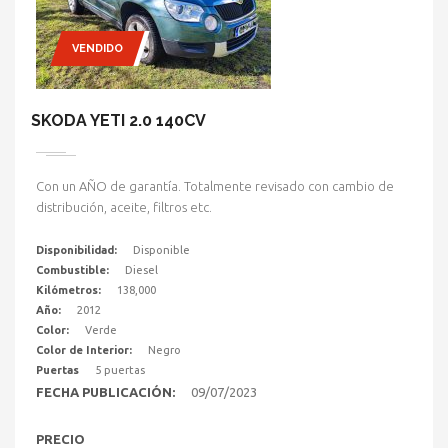
VENDIDO
SKODA YETI 2.0 140CV
Con un AÑO de garantía. Totalmente revisado con cambio de
distribución, aceite, filtros etc.
Disponibilidad:
Disponible
Combustible:
Diesel
Kilómetros:
138,000
Año:
2012
Color:
Verde
Color de Interior:
Negro
Puertas
5 puertas
FECHA PUBLICACIÓN:
09/07/2023
PRECIO