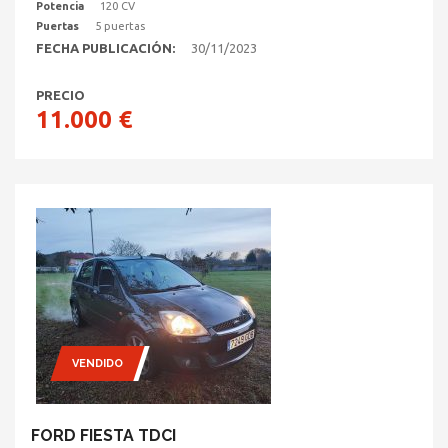
Potencia
120 CV
Puertas
5 puertas
FECHA PUBLICACIÓN:
30/11/2023
PRECIO
11.000 €
VENDIDO
FORD FIESTA TDCI