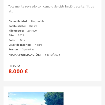
Totalmente revisado con cambio de distribución, aceite, filtros
etc.
Disponibilidad:
Disponible
Combustible:
Diesel
Kilómetros:
214,000
Año:
2005
Color:
Gris
Color de Interior:
Negro
Puertas
3 puertas
FECHA PUBLICACIÓN:
31/10/2023
PRECIO
8.000 €