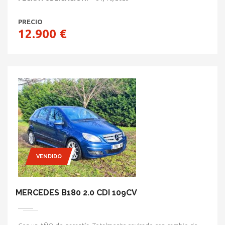
PRECIO
12.900 €
VENDIDO
MERCEDES B180 2.0 CDI 109CV