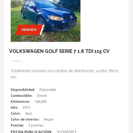
VENDIDO
VOLKSWAGEN GOLF SERIE 7 1.6 TDI 115 CV
Totalmente revisado con cambio de distribución, aceite, filtros
etc.
Disponibilidad:
Disponible
Combustible:
Diesel
Kilómetros:
164,000
Año:
2015
Color:
Azul
Color de Interior:
Negro
Puertas
5 puertas
FECHA PUBLICACIÓN:
31/10/2023