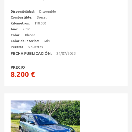
Disponibilidad:
Disponible
Combustible:
Diesel
Kilómetros:
118,000
Año:
2012
Color:
Blanco
Color de Interior:
Gris
Puertas
5 puertas
FECHA PUBLICACIÓN:
24/07/2023
PRECIO
8.200 €