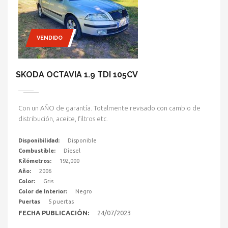
VENDIDO
SKODA OCTAVIA 1.9 TDI 105CV
Con un AÑO de garantía. Totalmente revisado con cambio de
distribución, aceite, filtros etc.
Disponibilidad:
Disponible
Combustible:
Diesel
Kilómetros:
192,000
Año:
2006
Color:
Gris
Color de Interior:
Negro
Puertas
5 puertas
FECHA PUBLICACIÓN:
24/07/2023