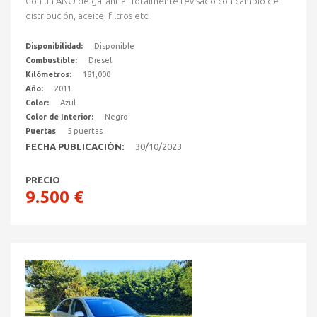
Con un AÑO de garantía. Totalmente revisado con cambio de
distribución, aceite, filtros etc.
Disponibilidad:
Disponible
Combustible:
Diesel
Kilómetros:
181,000
Año:
2011
Color:
Azul
Color de Interior:
Negro
Puertas
5 puertas
FECHA PUBLICACIÓN:
30/10/2023
PRECIO
9.500 €