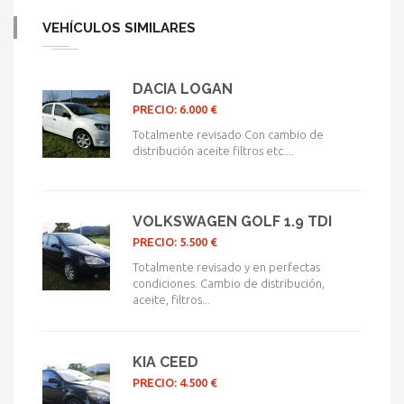
VEHÍCULOS SIMILARES
DACIA LOGAN
PRECIO: 6.000 €
Totalmente revisado Con cambio de
distribución aceite filtros etc....
VOLKSWAGEN GOLF 1.9 TDI
PRECIO: 5.500 €
Totalmente revisado y en perfectas
condiciones. Cambio de distribución,
aceite, filtros...
KIA CEED
PRECIO: 4.500 €