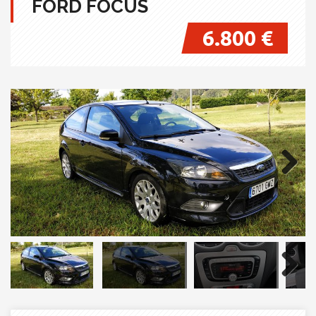
FORD FOCUS
6.800 €
Next
Next