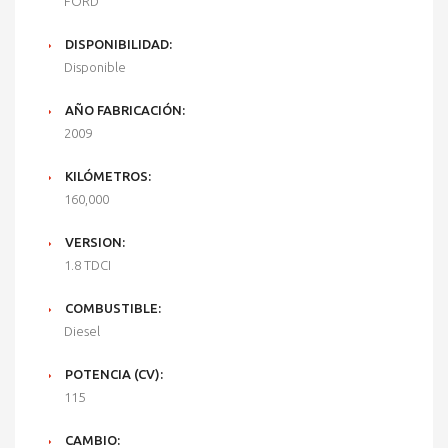
FORD
DISPONIBILIDAD:
Disponible
AÑO FABRICACIÓN:
2009
KILÓMETROS:
160,000
VERSION:
1.8 TDCI
COMBUSTIBLE:
Diesel
POTENCIA (CV):
115
CAMBIO: