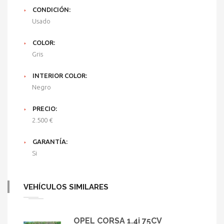
CONDICIÓN:
Usado
COLOR:
Gris
INTERIOR COLOR:
Negro
PRECIO:
2.500 €
GARANTÍA:
Si
VEHÍCULOS SIMILARES
OPEL CORSA 1.4i 75CV