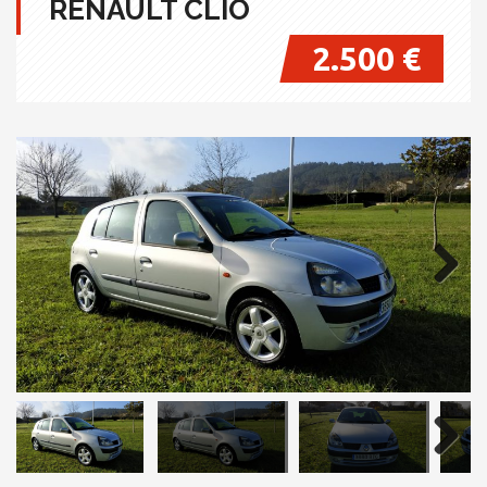
RENAULT CLÍO
2.500 €
Next
Next